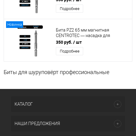
Подробнее
Новинка
Бита PZ2 65 мм магнитная
CENTROTEC — насадка для
шуруповерта
350 руб.
/ шт
Подробнее
Биты для шуруповёрт профессиональные
КАТАЛОГ
НАШИ ПРЕДЛОЖЕНИЯ