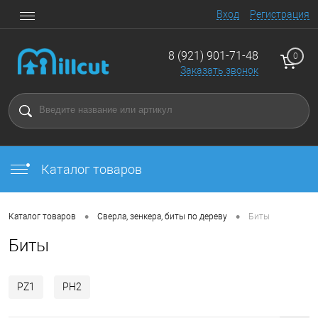
Вход
Регистрация
8 (921) 901-71-48
0
Заказать звонок
Каталог товаров
•
•
Каталог товаров
Сверла, зенкера, биты по дереву
Биты
Биты
PZ1
PH2