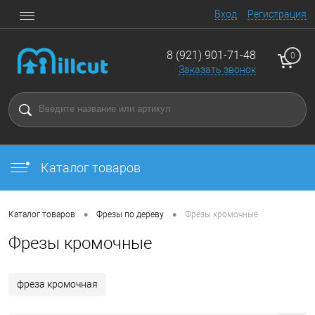
Вход
Регистрация
8 (921) 901-71-48
0
Заказать звонок
Каталог товаров
•
•
Каталог товаров
Фрезы по дереву
Фрезы кромочные
Фрезы кромочные
фреза кромочная