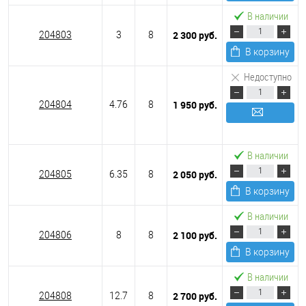
В наличии
2 300 руб.
204803
3
8
В корзину
Недоступно
1 950 руб.
204804
4.76
8
Подписаться
В наличии
2 050 руб.
204805
6.35
8
В корзину
В наличии
2 100 руб.
204806
8
8
В корзину
В наличии
2 700 руб.
204808
12.7
8