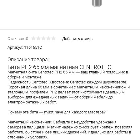
Отзывов: 0
Добавить отзыв
Артикул:
1161651C
Описание товара:
Бита PH2 65 мм магнитная CENTROTEC
Магнитная бита Centotec PH2 65 мм — ваш главный помощник в
сборке и монтаже
Надежность Centotec: Хвостовик Centotec каждом шуруповерте.
Короткая длина 65 мм в сочетании с магнитным наконечником и
эталонным профилем PH2 делает этот инструмент идеальным
выбором для ежедневных задач — от сборки мебели до
электромонтажных работ.
Почему эта бита — must-have для каждого мастера?
Магнитный наконечник: Забудьте о неудобстве удержания
самореза пальцами! Магнит надежно фиксирует крепеж, позволяя
работать быстрее и без лишних движений. Идеально для работы в
стесненных условиях.