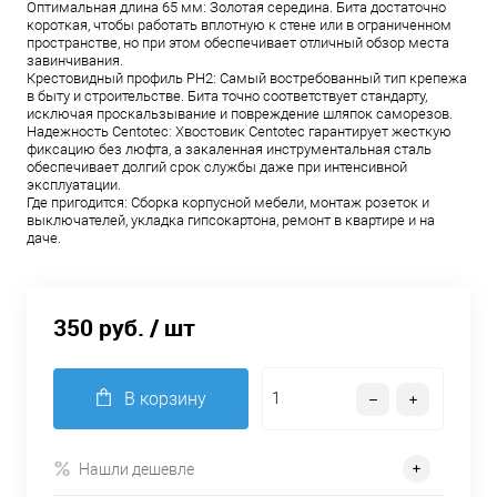
Оптимальная длина 65 мм: Золотая середина. Бита достаточно
короткая, чтобы работать вплотную к стене или в ограниченном
пространстве, но при этом обеспечивает отличный обзор места
завинчивания.
Крестовидный профиль PH2: Самый востребованный тип крепежа
в быту и строительстве. Бита точно соответствует стандарту,
исключая проскальзывание и повреждение шляпок саморезов.
Надежность Centotec: Хвостовик Centotec гарантирует жесткую
фиксацию без люфта, а закаленная инструментальная сталь
обеспечивает долгий срок службы даже при интенсивной
эксплуатации.
Где пригодится: Сборка корпусной мебели, монтаж розеток и
выключателей, укладка гипсокартона, ремонт в квартире и на
даче.
350 руб.
/ шт
В корзину
Нашли дешевле