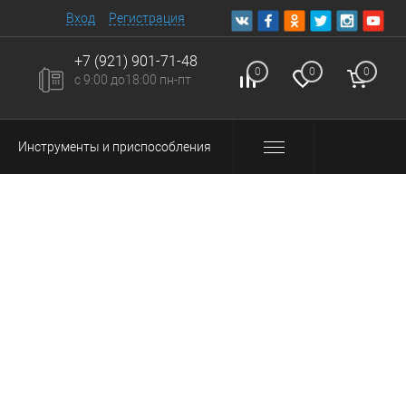
Вход
Регистрация
+7 (921) 901-71-48
0
0
0
с 9:00 до18:00 пн-пт
Инструменты и приспособления