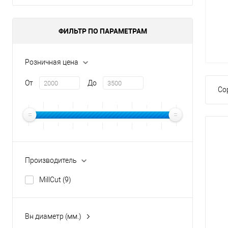
ФИЛЬТР ПО ПАРАМЕТРАМ
Розничная цена
От
До
Со
Производитель
MillCut
(9)
Вн диаметр (мм.)