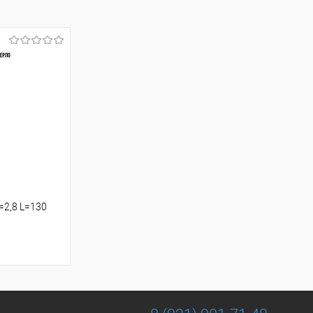
2,8 L=130