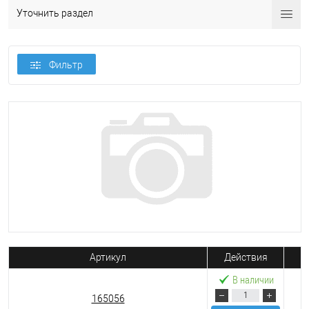
Уточнить раздел
Фильтр
Артикул
Действия
В наличии
165056