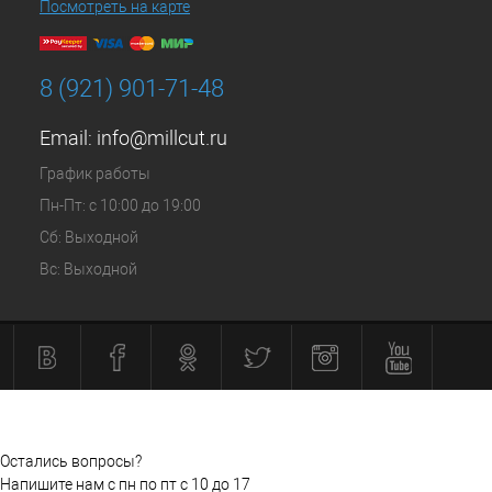
Посмотреть на карте
8 (921) 901-71-48
Email:
info@millcut.ru
График работы
Пн-Пт: с 10:00 до 19:00
Сб: Выходной
Вс: Выходной
Остались вопросы?
Напишите нам с пн по пт с 10 до 17