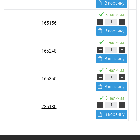
В корзину
В наличии
165156
В корзину
В наличии
165248
В корзину
В наличии
165350
В корзину
В наличии
235130
В корзину