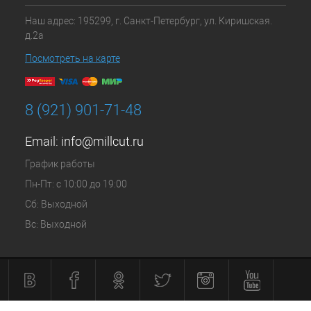
Наш адрес: 195299, г. Санкт-Петербург, ул. Киришская.
д.2а
Посмотреть на карте
8 (921) 901-71-48
Email:
info@millcut.ru
График работы
Пн-Пт: с 10:00 до 19:00
Сб: Выходной
Вс: Выходной