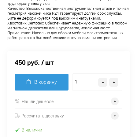
труднодоступных углов.
Качество: Высококачественная инструментальная сталь и точная
геометрия наконечника PZ1 гарантируют долгий срок службы.
Бита не деформируется под высокими нагрузками.
Хвостовик Centotec: Обеспечивает надежную фиксацию в любом
магнитном держателе или шуруповерте, исключая люфт.
Применение: Идеально для сборки мебели, электромонтажных
работ, ремонта бытовой техники и точного машиностроения
450 руб.
/ шт
В корзину
Нашли дешевле
Рассчитать доставку
В наличии