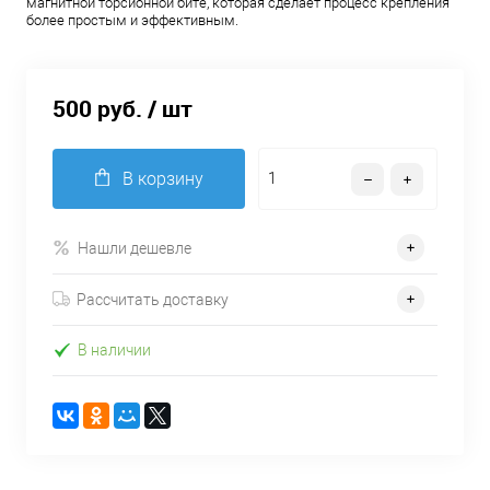
магнитной торсионной битe, которая сделает процесс крепления
более простым и эффективным.
500 руб.
/ шт
В корзину
Нашли дешевле
Рассчитать доставку
В наличии