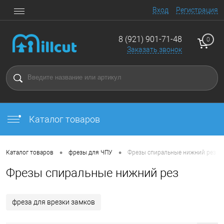
Вход
Регистрация
8 (921) 901-71-48
0
Заказать звонок
Каталог товаров
•
•
Каталог товаров
фрезы для ЧПУ
Фрезы спиральные нижний рез
Фрезы спиральные нижний рез
фреза для врезки замков