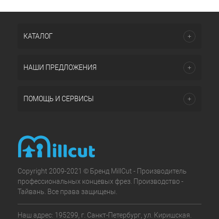
КАТАЛОГ
НАШИ ПРЕДЛОЖЕНИЯ
ПОМОЩЬ И СЕРВИСЫ
Copyright 2009-2021 © Бренд MillCut - Производитель
профессиональных концевых фрез. Производство -
Тайвань. Все права защищены.
Наш адрес: 195299, г. Санкт-Петербург, ул. Киришская.