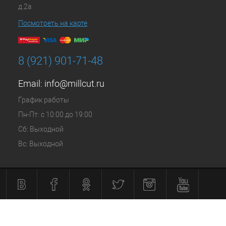
д.2а
Посмотреть на карте
8 (921) 901-71-48
Email:
info@millcut.ru
График работы
Пн-Пт: с 10:00 до 19:00
Сб: Выходной
Вс: Выходной