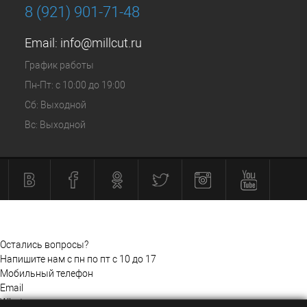
8 (921) 901-71-48
Email:
info@millcut.ru
График работы
Пн-Пт: с 10:00 до 19:00
Сб: Выходной
Вс: Выходной
Остались вопросы?
Напишите нам с пн по пт с 10 до 17
Мобильный телефон
Email
Whatsapp