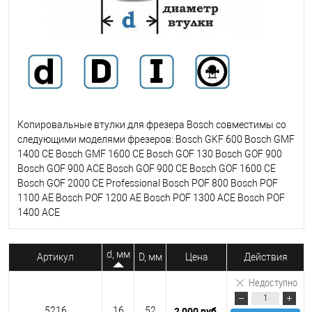
Копировальные втулки для фрезера Bosch совместимы со
следующими моделями фрезеров: Bosch GKF 600 Bosch GMF
1400 CE Bosch GMF 1600 CE Bosch GOF 130 Bosch GOF 900
Bosch GOF 900 ACE Bosch GOF 900 CE Bosch GOF 1600 CE
Bosch GOF 2000 CE Professional Bosch POF 800 Bosch POF
1100 AE Bosch POF 1200 AE Bosch POF 1300 ACE Bosch POF
1400 ACE
d, мм
Артикул
D, мм
Цена
Действия
Недоступно
2 000 руб.
5216
16
52