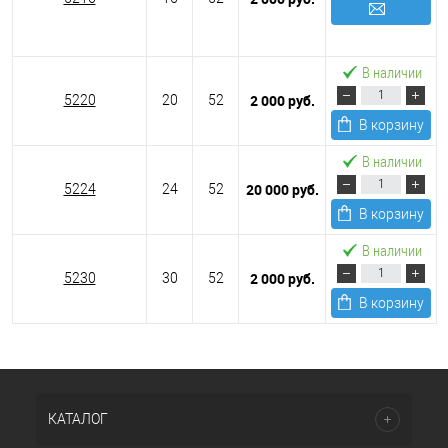
Подписаться
В наличии
2 000 руб.
5220
20
52
В корзину
В наличии
20 000 руб.
5224
24
52
В корзину
В наличии
2 000 руб.
5230
30
52
В корзину
КАТАЛОГ