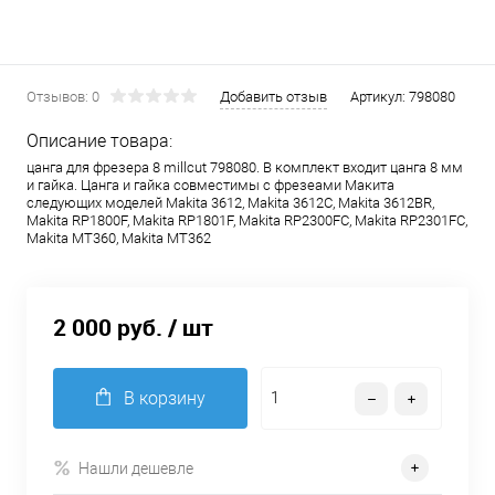
Отзывов: 0
Добавить отзыв
Артикул:
798080
Описание товара:
цанга для фрезера 8 millcut 798080. В комплект входит цанга 8 мм
и гайка. Цанга и гайка совместимы с фрезеами Макита
следующих моделей Makita 3612, Makita 3612C, Makita 3612BR,
Makita RP1800F, Makita RP1801F, Makita RP2300FC, Makita RP2301FC,
Makita MT360, Makita MT362
2 000 руб.
/ шт
В корзину
Нашли дешевле