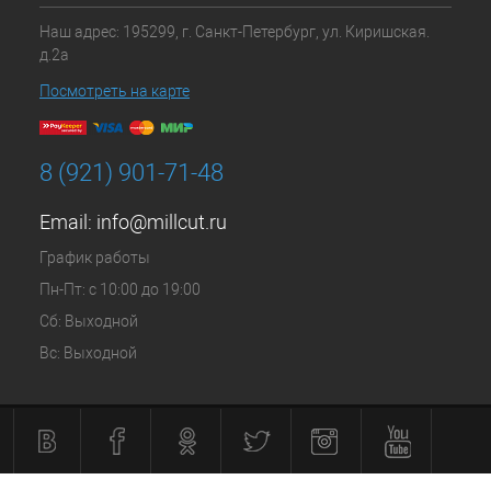
Наш адрес: 195299, г. Санкт-Петербург, ул. Киришская.
д.2а
Посмотреть на карте
8 (921) 901-71-48
Email:
info@millcut.ru
График работы
Пн-Пт: с 10:00 до 19:00
Сб: Выходной
Вс: Выходной