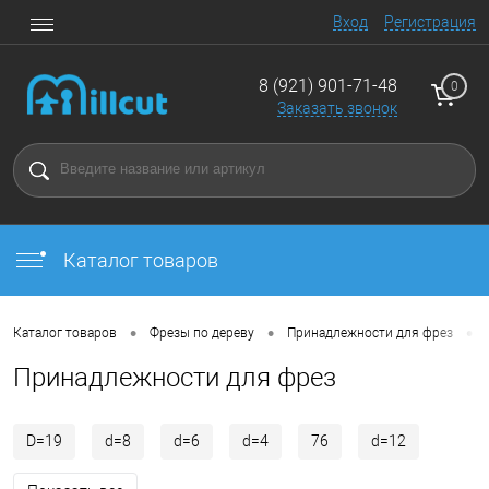
Вход
Регистрация
8 (921) 901-71-48
0
Заказать звонок
Каталог товаров
•
•
•
Каталог товаров
Фрезы по дереву
Принадлежности для фрез
Принадлежности для фрез
D=19
d=8
d=6
d=4
76
d=12