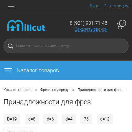
Вход
Регистрация
8 (921) 901-71-48
0
Заказать звонок
Каталог товаров
•
•
•
Каталог товаров
Фрезы по дереву
Принадлежности для фрез
Принадлежности для фрез
D=19
d=8
d=6
d=4
76
d=12