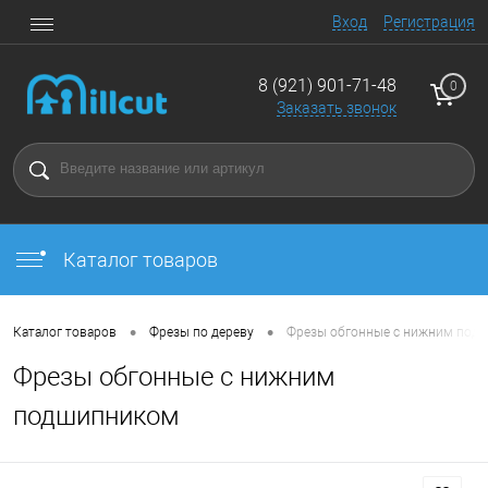
Вход
Регистрация
8 (921) 901-71-48
0
Заказать звонок
Каталог товаров
•
•
Каталог товаров
Фрезы по дереву
Фрезы обгонные с нижним под
Фрезы обгонные с нижним
подшипником