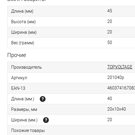
45
Длина (мм)
20
Высота (мм)
20
Ширина (мм)
50
Вес (грамм)
Прочие
TOPVOLTAGE
Производитель
201040p
Артикул
46037416708
EAN-13
40
Длина (мм.)
20x10x40
Размеры, мм
20
Ширина (мм.)
Похожие товары