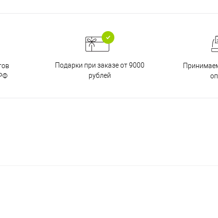
Подарки при заказе от 9000
тов
Принимаем
рублей
РФ
о