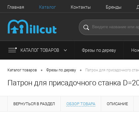
Главная
Каталог
Контакты
Бренды
Д
КАТАЛОГ ТОВАРОВ
Фрезы по дереву
Нож
•
•
Каталог товаров
Фрезы по дереву
Патрон для присадочного ст
Патрон для присадочного станка D=
ВЕРНУТЬСЯ В РАЗДЕЛ
ОБЗОР ТОВАРА
ОПИСАНИЕ