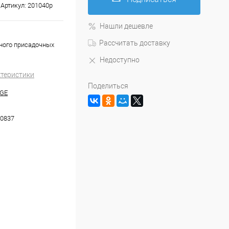
Артикул:
201040p
Нашли дешевле
Рассчитать доставку
ьного присадочных
Недоступно
ктеристики
Поделиться
GE
0837