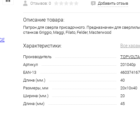
Отзывов: 0
Добавить отзыв
Описание товара:
Патрон для сверла присадочного. Предназначен для сверлил
станков Griggio, Maggi, Filato, Felder, Masterwood
Характеристики:
Все хара
Производитель
TOPVOLTA
Артикул
201040p
EAN-13
460374167
Длина (мм.)
40
Размеры, мм
20x10x40
Ширина (мм.)
20
Длина (мм)
45