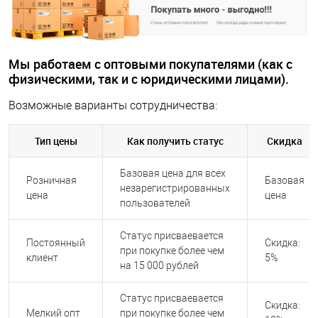
Мы работаем с оптовыми покупателями (как с
физическими, так и с юридическими лицами).
Возможные варианты сотрудничества:
Тип цены
Как получить статус
Скидка
Базовая цена для всех
Розничная
Базовая
незарегистрированных
цена
цена
пользователей
Статус присваевается
Постоянный
Скидка:
при покупке более чем
клиент
5%
на 15 000 рублей
Статус присваевается
Скидка:
Мелкий опт
при покупке более чем