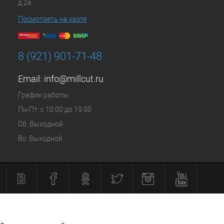
д.2а
Посмотреть на карте
8 (921) 901-71-48
Email:
info@millcut.ru
График работы
Пн-Пт: с 10:00 до 19:00
Сб: Выходной
Вс: Выходной