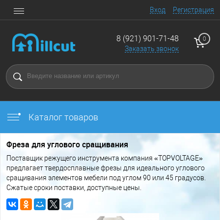
Вход
Регистрация
8 (921) 901-71-48
0
Заказать звонок
Каталог товаров
Фреза для углового сращивания
Поставщик режущего инструмента компания «TOPVOLTAGE»
предлагает твердосплавные фрезы для идеального углового
сращивания элементов мебели под углом 90 или 45 градусов.
Сжатые сроки поставки, доступные цены.