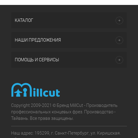
КАТАЛОГ
НАШИ ПРЕДЛОЖЕНИЯ
ПОМОЩЬ И СЕРВИСЫ
Copyright 2009-2021 © Бренд MillCut - Производитель
профессиональных концевых фрез. Производство -
Тайвань. Все права защищены.
Наш адрес: 195299, г. Санкт-Петербург, ул. Киришская.