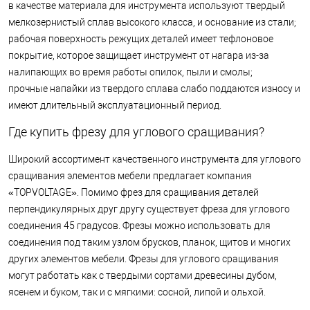
в качестве материала для инструмента используют твердый
мелкозернистый сплав высокого класса, и основание из стали;
рабочая поверхность режущих деталей имеет тефлоновое
покрытие, которое защищает инструмент от нагара из-за
налипающих во время работы опилок, пыли и смолы;
прочные напайки из твердого сплава слабо поддаются износу и
имеют длительный эксплуатационный период.
Где купить фрезу для углового сращивания?
Широкий ассортимент качественного инструмента для углового
сращивания элементов мебели предлагает компания
«TOPVOLTAGE». Помимо фрез для сращивания деталей
перпендикулярных друг другу существует фреза для углового
соединения 45 градусов. Фрезы можно использовать для
соединения под таким узлом брусков, планок, щитов и многих
других элементов мебели. Фрезы для углового сращивания
могут работать как с твердыми сортами древесины дубом,
ясенем и буком, так и с мягкими: сосной, липой и ольхой.