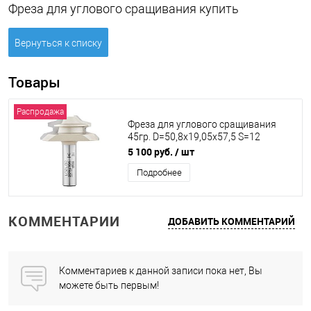
Фреза для углового сращивания купить
Вернуться к списку
Товары
Распродажа
Фреза для углового сращивания
45гр. D=50,8x19,05x57,5 S=12
TOPVOLTAGE 301201
5 100 руб.
/ шт
Подробнее
КОММЕНТАРИИ
ДОБАВИТЬ КОММЕНТАРИЙ
Комментариев к данной записи пока нет, Вы
можете быть первым!