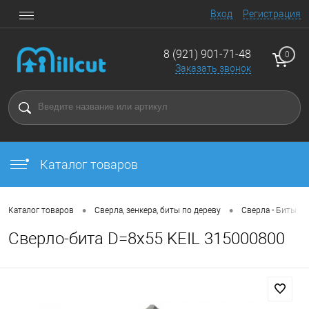
Вход
Регистрация
8 (921) 901-71-48
0
Заказать звонок
Каталог товаров
•
•
•
Каталог товаров
Сверла, зенкера, биты по дереву
Сверла - Биты
Сверло-бита D=8х55 KEIL 315000800