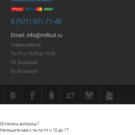
8 (921) 901-71-48
Email:
info@millcut.ru
График работы
Пн-Пт: с 10:00 до 19:00
Сб: Выходной
Вс: Выходной
Остались вопросы?
Напишите нам с пн по пт с 10 до 17