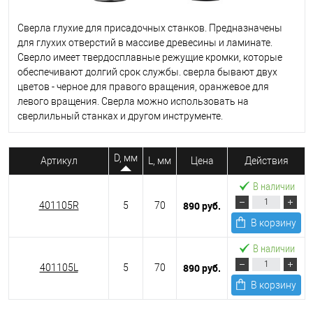
Сверла глухие для присадочных станков. Предназначены
для глухих отверстий в массиве древесины и ламинате.
Сверло имеет твердосплавные режущие кромки, которые
обеспечивают долгий срок службы. сверла бывают двух
цветов - черное для правого вращения, оранжевое для
левого вращения. Сверла можно использовать на
сверлильный станках и другом инструменте.
D, мм
Артикул
L, мм
Цена
Действия
В наличии
890 руб.
401105R
5
70
В корзину
В наличии
890 руб.
401105L
5
70
В корзину