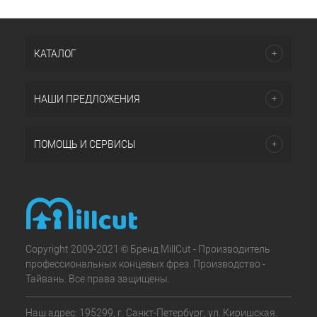
КАТАЛОГ
НАШИ ПРЕДЛОЖЕНИЯ
ПОМОЩЬ И СЕРВИСЫ
Copyright 2009-2021 © Бренд MillCut - Производитель
профессиональных концевых фрез. Производство -
Тайвань. Все права защищены.
Наш адрес: 195299, г. Санкт-Петербург, ул. Киришская.