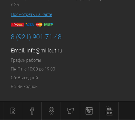
д.2а
Посмотреть на карте
8 (921) 901-71-48
Email:
info@millcut.ru
График работы
Пн-Пт: с 10:00 до 19:00
Сб: Выходной
Вс: Выходной