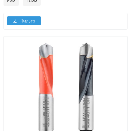
8мм
10мм
Фильтр