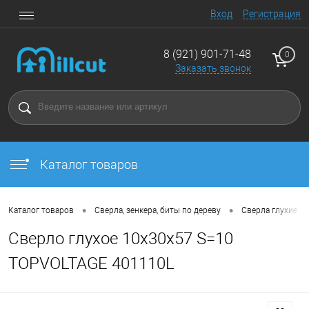
Вход
Регистрация
8 (921) 901-71-48
0
Заказать звонок
Каталог товаров
•
•
Каталог товаров
Сверла, зенкера, биты по дереву
Сверла глухие
Сверло глухое 10x30x57 S=10
TOPVOLTAGE 401110L