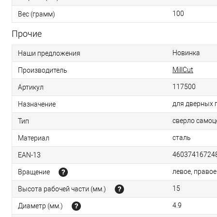
100
Вес (грамм)
Прочие
Новинка
Наши предложения
MillCut
Производитель
117500
Артикул
для дверных 
Назначение
сверло самоц
Тип
сталь
Материал
46037416724
EAN-13
левое, правое
Вращение
15
Высота рабочей части (мм.)
4.9
Диаметр (мм.)