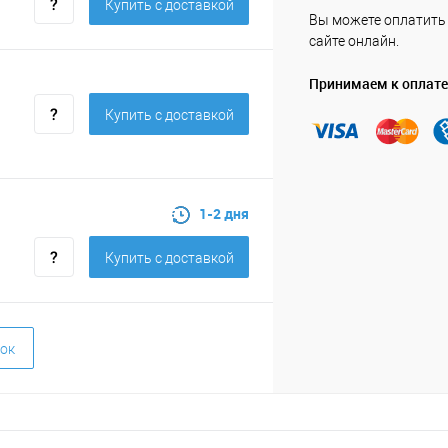
Купить c доставкой
Вы можете оплатить 
сайте онлайн.
Принимаем к оплате
Купить c доставкой
1-2 дня
Купить c доставкой
ок