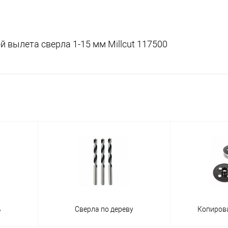
й вылета сверла 1-15 мм Millcut 117500
ь
Сверла по дереву
Копиров