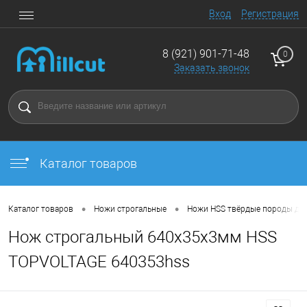
Вход
Регистрация
8 (921) 901-71-48
0
Заказать звонок
Каталог товаров
•
•
Каталог товаров
Ножи строгальные
Ножи HSS твёрдые породы де
Нож строгальный 640x35x3мм HSS
TOPVOLTAGE 640353hss