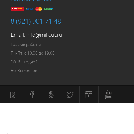
8 (921) 901-71-48
Email:
info@millcut.ru
График работы
Пн-Пт: с 10:00 до 19:00
Сб: Выходной
Вс: Выходной
Остались вопросы?
Напишите нам с пн по пт с 10 до 17