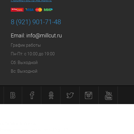
8 (921) 901-71-48
Email:
info@millcut.ru
График работы
Пн-Пт: с 10:00 до 19:00
Сб: Выходной
Вс: Выходной
Остались вопросы?
Напишите нам с пн по пт с 10 до 17