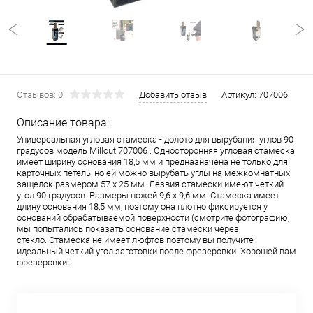
Отзывов: 0
Добавить отзыв
Артикул:
707006
Описание товара:
Универсальная угловая стамеска - долото для вырубания углов 90
градусов модель Millcut 707006 . Односторонняя угловая стамеска
имеет ширину основания 18,5 мм и предназначена не только для
карточных петель, но ей можно вырубать углы на межкомнатных
защелок размером 57 х 25 мм. Лезвия стамески имеют четкий
угол 90 градусов. Размеры ножей 9,6 х 9,6 мм. Стамеска имеет
длину основания 18,5 мм, поэтому она плотно фиксируется у
оснований обрабатываемой поверхности (смотрите фотографию,
мы попытались показать основание стамески через
стекло. Стамеска не имеет люфтов поэтому вы получите
идеальный четкий угол заготовки после фрезеровки. Хорошей вам
фрезеровки!