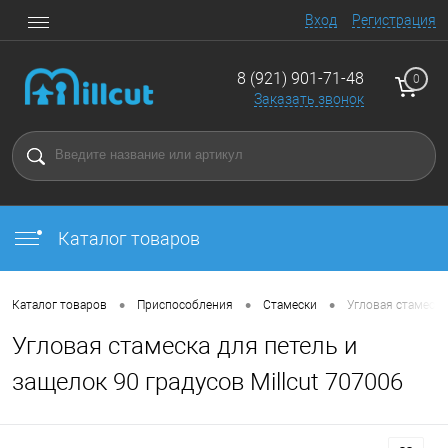
Вход
Регистрация
8 (921) 901-71-48
0
Заказать звонок
Каталог товаров
•
•
•
Каталог товаров
Приспособления
Стамески
Угловая стамеска
Угловая стамеска для петель и
защелок 90 градусов Millcut 707006