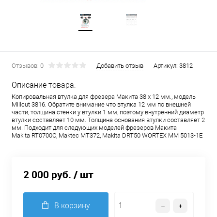
Отзывов: 0
Добавить отзыв
Артикул:
3812
Описание товара:
Копировальная втулка для фрезера Макита 38 х 12 мм., модель
Millcut 3816. Обратите внимание что втулка 12 мм по внешней
части, толщина стенки у втулки 1 мм, поэтому внутренний диаметр
втулки составляет 10 мм. Толщина основания втулки составляет 2
мм. Подходит для следующих моделей фрезеров Макита
Makita RT0700C, Maktec MT372, Makita DRT50 WORTEX MM 5013-1E
2 000 руб.
/ шт
В корзину