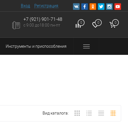
Вход
Регистрация
+7 (921) 901-71-48
0
0
0
с 9:00 до18:00 пн-пт
Инструменты и приспособления
Вид каталога: