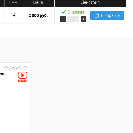
I, мм
Цена
Действия
В наличии
2 000 руб.
14
В корзину