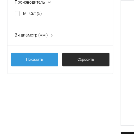
Производитель
MillCut
(5)
Вн диаметр (мм.)
Показать
Сбросить