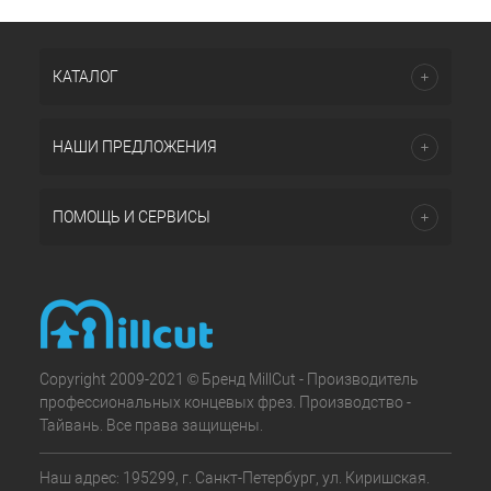
КАТАЛОГ
НАШИ ПРЕДЛОЖЕНИЯ
ПОМОЩЬ И СЕРВИСЫ
Copyright 2009-2021 © Бренд MillCut - Производитель
профессиональных концевых фрез. Производство -
Тайвань. Все права защищены.
Наш адрес: 195299, г. Санкт-Петербург, ул. Киришская.