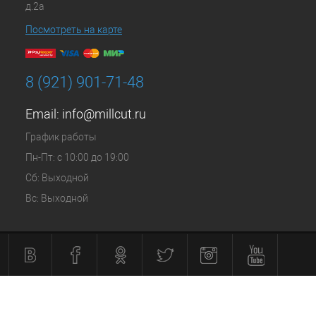
д.2а
Посмотреть на карте
8 (921) 901-71-48
Email:
info@millcut.ru
График работы
Пн-Пт: с 10:00 до 19:00
Сб: Выходной
Вс: Выходной