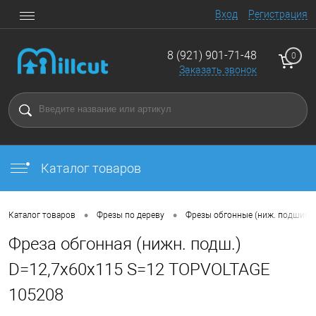
Вход
Регистрация
8 (921) 901-71-48
0
Заказать звонок
Каталог товаров
•
•
Каталог товаров
Фрезы по дереву
Фрезы обгонные (ниж. подшипн
Фреза обгонная (нижн. подш.)
D=12,7x60x115 S=12 TOPVOLTAGE
105208