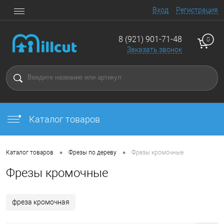
Вход
Регистрация
8 (921) 901-71-48
0
Заказать звонок
Каталог товаров
•
•
Каталог товаров
Фрезы по дереву
Фрезы кромочные
Фрезы кромочные
фреза кромочная