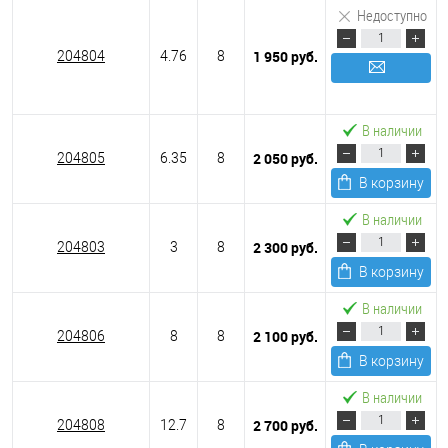
Недоступно
1 950 руб.
204804
4.76
8
Подписаться
В наличии
2 050 руб.
204805
6.35
8
В корзину
В наличии
2 300 руб.
204803
3
8
В корзину
В наличии
2 100 руб.
204806
8
8
В корзину
В наличии
2 700 руб.
204808
12.7
8