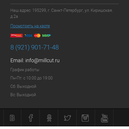
Наш адрес: 195299, г. Санкт-Петербург, ул. Киришская.
д.2а
Посмотреть на карте
8 (921) 901-71-48
Email:
info@millcut.ru
График работы
Пн-Пт: с 10:00 до 19:00
Сб: Выходной
Вс: Выходной