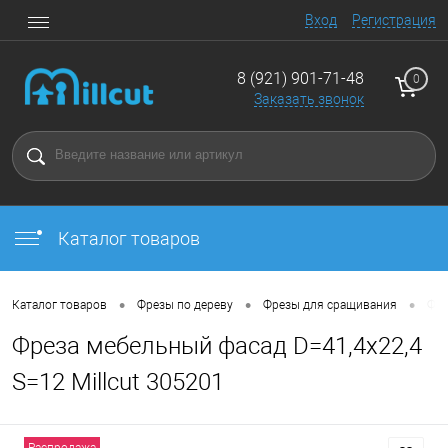
Вход
Регистрация
8 (921) 901-71-48
0
Заказать звонок
Каталог товаров
•
•
•
Каталог товаров
Фрезы по дереву
Фрезы для сращивания
Фре
Фреза мебельный фасад D=41,4x22,4
S=12 Millcut 305201