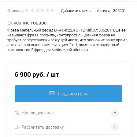
Отзывов: 0
Добавить отзыв
Артикул:
305201
Описание товара:
Фреза мебельный фасад D=41,4x22,4 S=12 MillCut 305201. Еще ее
называют фреза профиль, контрпрофиль. Данная фреза не
требует переустановки режущей части, что экономит ваше время,
а так же она выполняет функцию 2 в 1, заменяя стандартный
комплект из 2 фрез для мебельной обвязки.
6 900 руб.
/ шт
Подписаться
Нашли дешевле
Рассчитать доставку