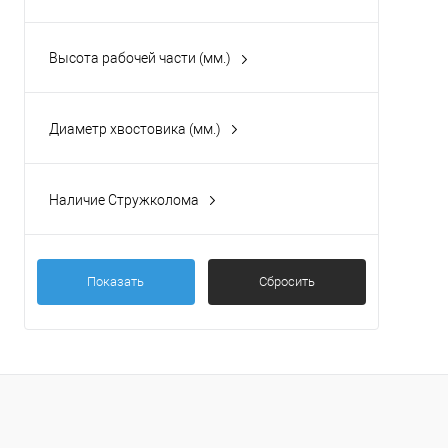
Высота рабочей части (мм.)
Диаметр хвостовика (мм.)
Наличие Стружколома
нет
(5)
Показать
Сбросить