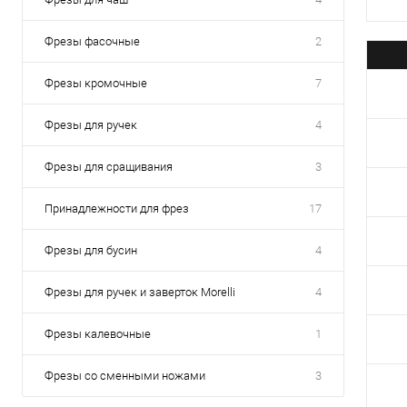
Фрезы фасочные
2
Фрезы кромочные
7
Фрезы для ручек
4
Фрезы для сращивания
3
Принадлежности для фрез
17
Фрезы для бусин
4
Фрезы для ручек и заверток Morelli
4
Фрезы калевочные
1
Фрезы со сменными ножами
3