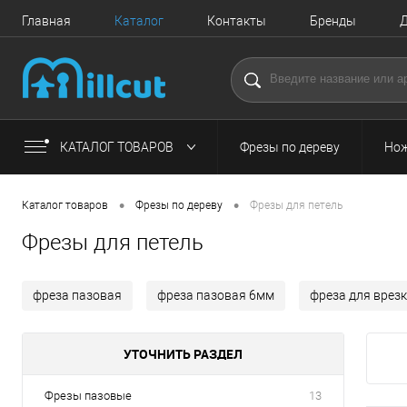
Главная
Каталог
Контакты
Бренды
Д
КАТАЛОГ ТОВАРОВ
Фрезы по дереву
Нож
•
•
Каталог товаров
Фрезы по дереву
Фрезы для петель
Фрезы для петель
фреза пазовая
фреза пазовая 6мм
фреза для врез
УТОЧНИТЬ РАЗДЕЛ
Фрезы пазовые
13