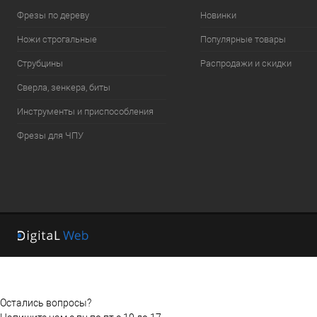
Фрезы по дереву
Новинки
Ножи строгальные
Популярные товары
Струбцины
Распродажи и скидки
Сверла, зенкера, биты
Инструменты и приспособления
Фрезы для ЧПУ
Остались вопросы?