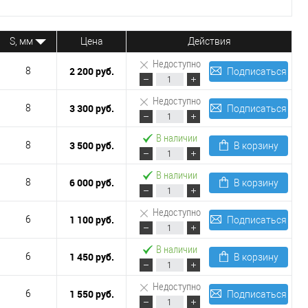
S, мм
Цена
Действия
Недоступно
2 200 руб.
8
Подписаться
Недоступно
3 300 руб.
8
Подписаться
В наличии
3 500 руб.
8
В корзину
В наличии
6 000 руб.
8
В корзину
Недоступно
1 100 руб.
6
Подписаться
В наличии
1 450 руб.
6
В корзину
Недоступно
1 550 руб.
6
Подписаться