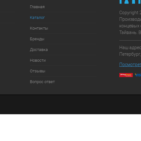
Главная
Copyright 
Каталог
Производ
концевых 
Контакты
Тайвань. 
Бренды
Наш адрес:
Доставка
Петербург,
Новости
Посмотрет
Отзывы
Вопрос ответ