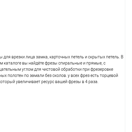
ы для врезки лица замка, карточных петель и скрытых петель. В
м каталоге вы найдёте фрезы спиральные и прямые, с
цательным углом для чистовой обработки при фрезеровке
ных полотен по эамали без сколов. у всех фрез есть торцевой
 который увеличивает ресурс вашей фрезы в 4 раза.