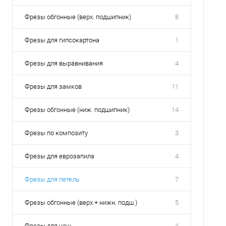
Фрезы обгонные (верх. подшипник)
8
Фрезы для гипсокартона
1
Фрезы для выравнивания
4
Фрезы для замков
11
Фрезы обгонные (ниж. подшипник)
14
Фрезы по композиту
3
Фрезы для еврозапила
4
Фрезы для петель
7
Фрезы обгонные (верх.+ нижн. подш.)
5
Фрезы для чаш
4