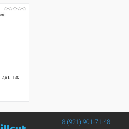
2,8 L=130
8 (921) 901-71-48