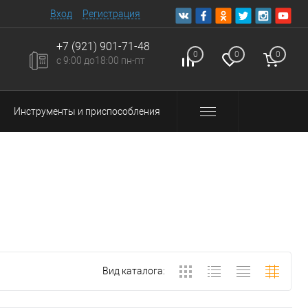
Вход
Регистрация
+7 (921) 901-71-48
0
0
0
с 9:00 до18:00 пн-пт
Инструменты и приспособления
Вид каталога: