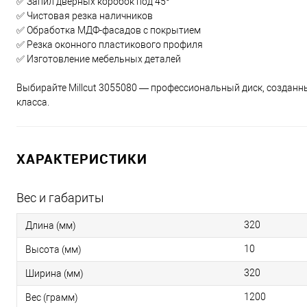
✅ Запил дверных коробок под 45°
✅ Чистовая резка наличников
✅ Обработка МДФ-фасадов с покрытием
✅ Резка оконного пластикового профиля
✅ Изготовление мебельных деталей
Выбирайте Millcut 3055080 — профессиональный диск, созданн
класса.
ХАРАКТЕРИСТИКИ
Вес и габариты
320
Длина (мм)
10
Высота (мм)
320
Ширина (мм)
1200
Вес (грамм)