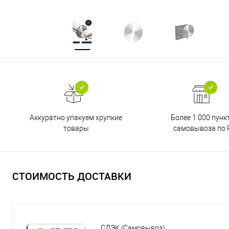
Аккуратно упакуем хрупкие
Более 1 000 пунк
товары
самовывоза по 
СТОИМОСТЬ ДОСТАВКИ
СДЭК (Самовывоз)