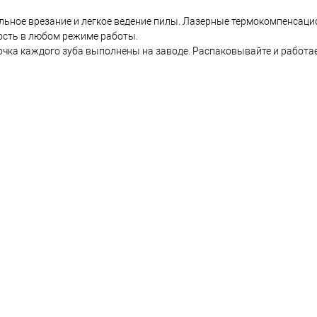
льное врезание и легкое ведение пилы. Лазерные термокомпенсац
ость в любом режиме работы.
очка каждого зуба выполнены на заводе. Распаковывайте и работа