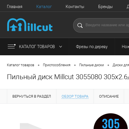
Главная
Каталог
Контакты
Бренды
Д
КАТАЛОГ ТОВАРОВ
Фрезы по дереву
Нож
•
•
•
Каталог товаров
Приспособления
Пильные диски
Диски дл
Пильный диск Millcut 3055080 305x2.6
ВЕРНУТЬСЯ В РАЗДЕЛ
ОБЗОР ТОВАРА
ОПИСАНИЕ