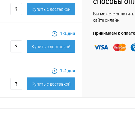
СПОСОБЫ ОП
Купить c доставкой
Вы можете оплатить 
сайте онлайн.
Принимаем к оплате
1-2 дня
Купить c доставкой
1-2 дня
Купить c доставкой