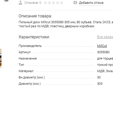
Отзывов: 0
Добавить отзыв
Описание товара:
Пильный диск Millcut 3055080 305 мм, 80 зубьев. Сталь SKS5, зу
Чистый рез по МДФ, пластику, дверным коробкам.
Характеристики:
Все хара
Производитель
MillCut
Артикул
3055080
Назначение
для торце
Тип
тонкий пр
Материал
МДФ, Эма
Вн диаметр (мм.)
30
Диаметр (мм.)
305